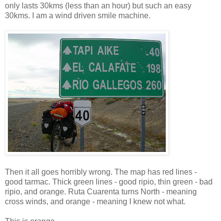
only lasts 30kms (less than an hour) but such an easy
30kms. I am a wind driven smile machine.
Then it all goes horribly wrong. The map has red lines -
good tarmac. Thick green lines - good ripio, thin green - bad
ripio, and orange. Ruta Cuarenta turns North - meaning
cross winds, and orange - meaning I knew not what.