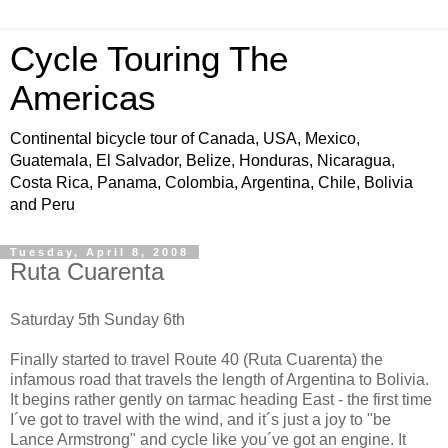
Cycle Touring The
Americas
Continental bicycle tour of Canada, USA, Mexico,
Guatemala, El Salvador, Belize, Honduras, Nicaragua,
Costa Rica, Panama, Colombia, Argentina, Chile, Bolivia
and Peru
Tuesday, April 8, 2008
Ruta Cuarenta
Saturday 5th Sunday 6th
Finally started to travel Route 40 (Ruta Cuarenta) the
infamous road that travels the length of Argentina to Bolivia.
It begins rather gently on tarmac heading East - the first time
I´ve got to travel with the wind, and it´s just a joy to "be
Lance Armstrong" and cycle like you´ve got an engine. It