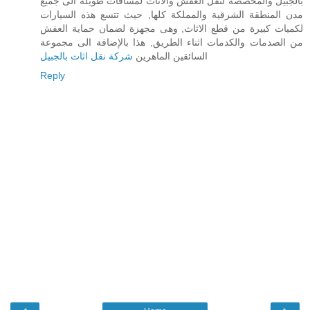
بالجبيل والمخصصة لنقل العفش والاثاث لمسافات طويلة الى جميع
مدن المنطقة الشرقية والمملكة كلها, حيث تتسع هذه السيارات
لكميات كبيرة من قطع الاثاث, وهى مجهزة لضمان حماية العفش
من الصدمات والكدمات اثناء الطريق, هذا بالإضافة الى مجموعة
السائقين الماهرين
شركة نقل اثاث بالجبيل
Reply