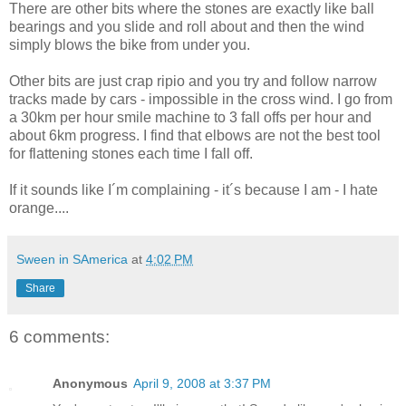
There are other bits where the stones are exactly like ball
bearings and you slide and roll about and then the wind
simply blows the bike from under you.
Other bits are just crap ripio and you try and follow narrow
tracks made by cars - impossible in the cross wind. I go from
a 30km per hour smile machine to 3 fall offs per hour and
about 6km progress. I find that elbows are not the best tool
for flattening stones each time I fall off.
If it sounds like I´m complaining - it´s because I am - I hate
orange....
Sween in SAmerica
at
4:02 PM
Share
6 comments:
Anonymous
April 9, 2008 at 3:37 PM