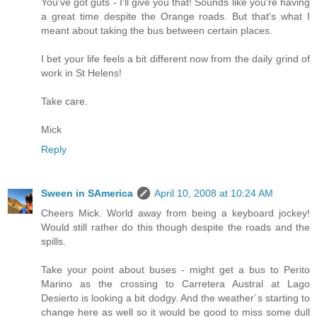
You've got guts - I'll give you that! Sounds like you're having
a great time despite the Orange roads. But that's what I
meant about taking the bus between certain places.
I bet your life feels a bit different now from the daily grind of
work in St Helens!
Take care.
Mick
Reply
Sween in SAmerica
April 10, 2008 at 10:24 AM
Cheers Mick. World away from being a keyboard jockey!
Would still rather do this though despite the roads and the
spills.
Take your point about buses - might get a bus to Perito
Marino as the crossing to Carretera Austral at Lago
Desierto is looking a bit dodgy. And the weather´s starting to
change here as well so it would be good to miss some dull