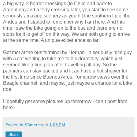
a big way. 2 border crossings (to Chile and back to
Argentina) and a ferry crossing later, you start to see some
seriously amazing scenery as you hit the southern tip of the
Andes and I started to remember why I am here. And this
time I saw the bike going on to the bus and there are no
stops for it to get off on the way. We are both going to arrive
at the same time. A unique experience so far!
Got met at the bus terminal by Hernan - a seriously nice guy
with a car waiting to take me to his dormitory, which just
seemed like a fine plan after travelling all day. So the
panniers can stay packed and I can have a hot shower for
the first time since Buenos Aires. Tomorrow views over the
Beagle channel, and maybe, just maybe a chance for a bike
ride.
Hopefully get some pictures up tomorrow - can´t post from
here....
Sween in SAmerica
at
1:03 PM
Share