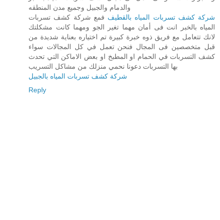
والدمام والجبيل وجميع مدن المنطقه
شركة كشف تسربات المياه بالقطيف
فمع شركة كشف تسربات
المياه بالخبر انت فى أمان مهما تغير الجو ومهما كانت مشكلتك
لانك تتعامل مع فريق ذوه خبرة كبيرة تم اختياره بعناية شديدة من
قبل متخصصين فى المجال فنحن تعمل في كل المجالات سواء
كشف التسربات في الحمام او المطبخ او بعض الاماكن التي تحدث
بها التسربات دعونا نحمي منزلك من مشاكل التسريب
شركة كشف تسربات المياه بالجبيل
Reply