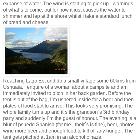
expanse of water. The wind is starting to pick up - warnings
of what´s to come, but for now it just causes the water to
shimmer and lap at the shore whilst I take a standard lunch
of bread and cheese.
Reaching Lago Escondido a small village some 60kms from
Ushuaia, I enquire of a woman about a campsite and am
immediately invited to pitch in her back garden. Before the
tent is out of the bag, I´m ushered inside for a beer and then
plates of food start to arrive. This looks very promising. The
whole family turns up and it´s the grandson´s 3rd birthday
party and suddenly I´m the guest of honour. The evening is a
blur of psuedo Spanish (for me - their´s is fine), beer, photos,
wine more beer and enough food to kill off any hunger. The
tent gets pitched at 1am in an alcoholic haze.