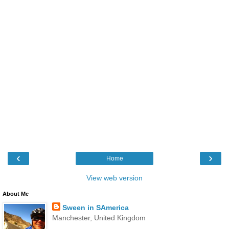
‹
›
Home
View web version
About Me
Sween in SAmerica
Manchester, United Kingdom