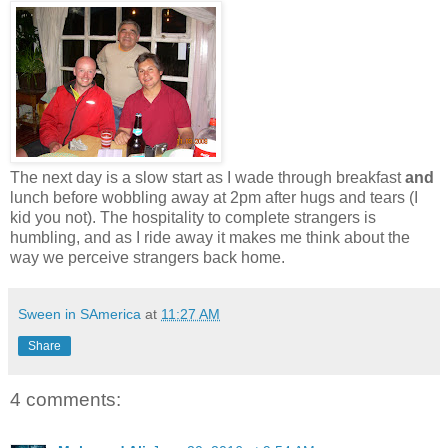
The next day is a slow start as I wade through breakfast
and
lunch before wobbling away at 2pm after hugs and tears (I
kid you not). The hospitality to complete strangers is
humbling, and as I ride away it makes me think about the
way we perceive strangers back home.
Sween in SAmerica
at
11:27 AM
Share
4 comments: